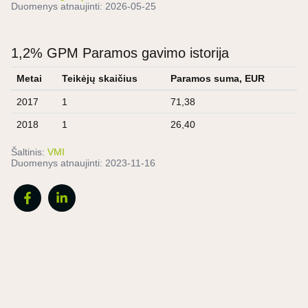
Duomenys atnaujinti:
2026-05-25
1,2% GPM Paramos gavimo istorija
Metai
Teikėjų skaičius
Paramos suma, EUR
2017
1
71,38
2018
1
26,40
Šaltinis:
VMI
Duomenys atnaujinti:
2023-11-16