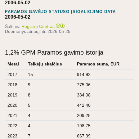
2006-05-02
PARAMOS GAVĖJO STATUSO ĮSIGALIOJIMO DATA
2006-05-02
Šaltinis:
Registrų Centras
Duomenys atnaujinti:
2026-05-25
1,2% GPM Paramos gavimo istorija
Metai
Teikėjų skaičius
Paramos suma, EUR
2017
15
914,92
2018
9
775,06
2019
8
384,08
2020
5
442,40
2021
4
209,28
2022
4
198,75
2023
7
667,39