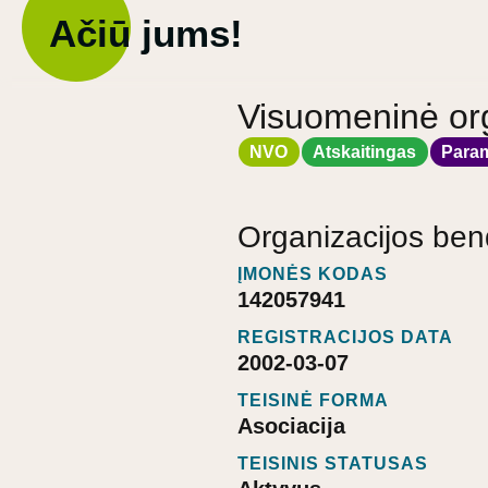
Ačiū jums!
Visuomeninė org
NVO
Atskaitingas
Para
Organizacijos ben
ĮMONĖS KODAS
142057941
REGISTRACIJOS DATA
2002-03-07
TEISINĖ FORMA
Asociacija
TEISINIS STATUSAS