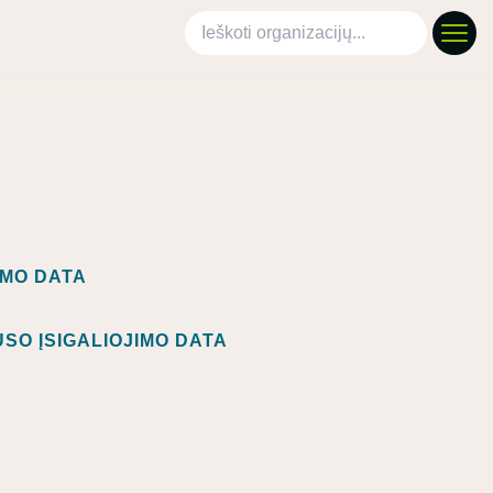
Ieškoti organizacijų
IMO DATA
SO ĮSIGALIOJIMO DATA