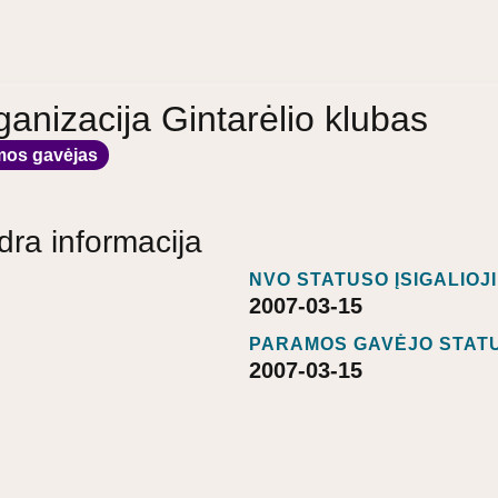
anizacija Gintarėlio klubas
mos gavėjas
dra informacija
NVO STATUSO ĮSIGALIOJ
2007-03-15
PARAMOS GAVĖJO STATU
2007-03-15