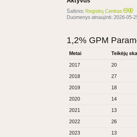
Aktyvus
Šaltinis:
Registrų Centras
Duomenys atnaujinti:
2026-05-2
1,2% GPM Paramos
Metai
Teikėjų ska
2017
20
2018
27
2019
18
2020
14
2021
13
2022
26
2023
13