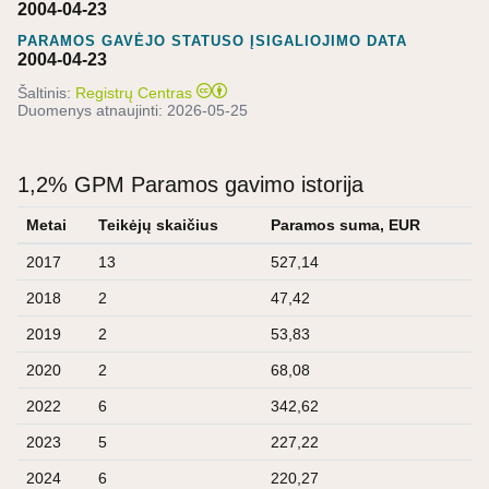
2004-04-23
PARAMOS GAVĖJO STATUSO ĮSIGALIOJIMO DATA
2004-04-23
Šaltinis:
Registrų Centras
Duomenys atnaujinti:
2026-05-25
1,2% GPM Paramos gavimo istorija
Metai
Teikėjų skaičius
Paramos suma, EUR
2017
13
527,14
2018
2
47,42
2019
2
53,83
2020
2
68,08
2022
6
342,62
2023
5
227,22
2024
6
220,27