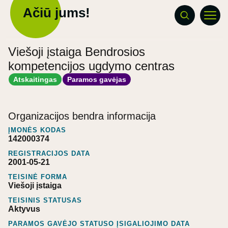
Ačiū jums!
Viešoji įstaiga Bendrosios
kompetencijos ugdymo centras
Atskaitingas
Paramos gavėjas
Organizacijos bendra informacija
ĮMONĖS KODAS
142000374
REGISTRACIJOS DATA
2001-05-21
TEISINĖ FORMA
Viešoji įstaiga
TEISINIS STATUSAS
Aktyvus
PARAMOS GAVĖJO STATUSO ĮSIGALIOJIMO DATA