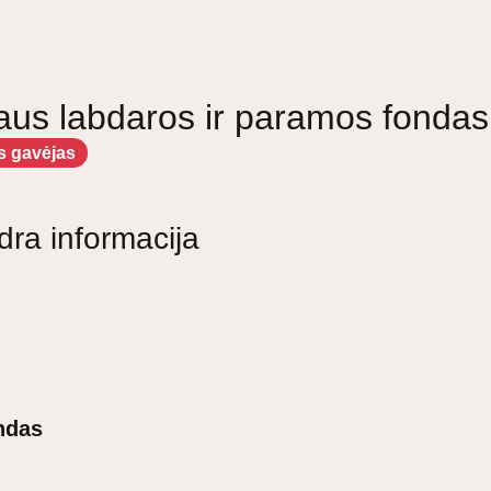
aus labdaros ir paramos fondas
s gavėjas
dra informacija
ndas