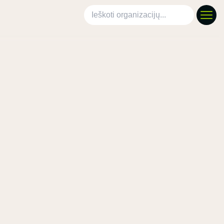
Ieškoti organizacijų