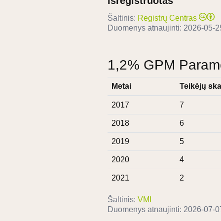
Išregistruotas
Šaltinis:
Registrų Centras
Duomenys atnaujinti:
2026-05-2
1,2% GPM Paramos
Metai
Teikėjų ska
2017
7
2018
6
2019
5
2020
4
2021
2
Šaltinis:
VMI
Duomenys atnaujinti:
2026-07-0