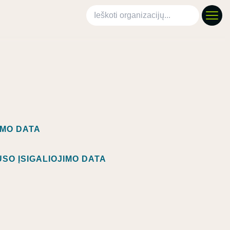
Ieškoti organizacijų
IMO DATA
SO ĮSIGALIOJIMO DATA