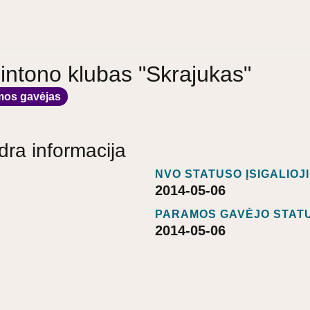
ntono klubas "Skrajukas"
mos gavėjas
dra informacija
NVO STATUSO ĮSIGALIOJ
2014-05-06
PARAMOS GAVĖJO STATU
2014-05-06