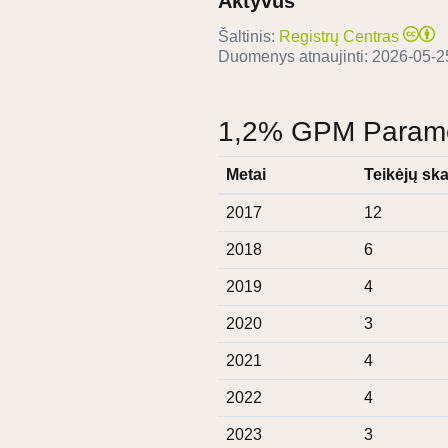
Aktyvus
Šaltinis:
Registrų Centras
Duomenys atnaujinti:
2026-05-2
1,2% GPM Paramos
Metai
Teikėjų ska
2017
12
2018
6
2019
4
2020
3
2021
4
2022
4
2023
3