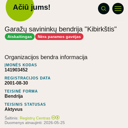
Ačiū jums!
Garažų savininkų bendrija "Kibirkštis"
Atskaitingas
Nėra paramos gavėjas
Organizacijos bendra informacija
ĮMONĖS KODAS
141903452
REGISTRACIJOS DATA
2001-08-30
TEISINĖ FORMA
Bendrija
TEISINIS STATUSAS
Aktyvus
Šaltinis:
Registrų Centras
Duomenys atnaujinti:
2026-05-25