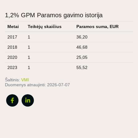
1,2% GPM Paramos gavimo istorija
Metai
Teikėjų skaičius
Paramos suma, EUR
2017
1
36,20
2018
1
46,68
2020
1
25,05
2023
1
55,52
Šaltinis:
VMI
Duomenys atnaujinti:
2026-07-07