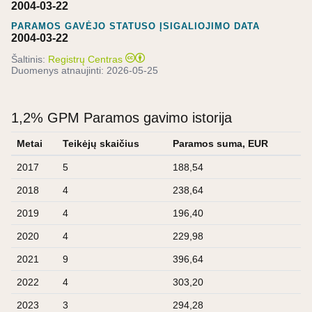
2004-03-22
PARAMOS GAVĖJO STATUSO ĮSIGALIOJIMO DATA
2004-03-22
Šaltinis:
Registrų Centras
Duomenys atnaujinti:
2026-05-25
1,2% GPM Paramos gavimo istorija
Metai
Teikėjų skaičius
Paramos suma, EUR
2017
5
188,54
2018
4
238,64
2019
4
196,40
2020
4
229,98
2021
9
396,64
2022
4
303,20
2023
3
294,28