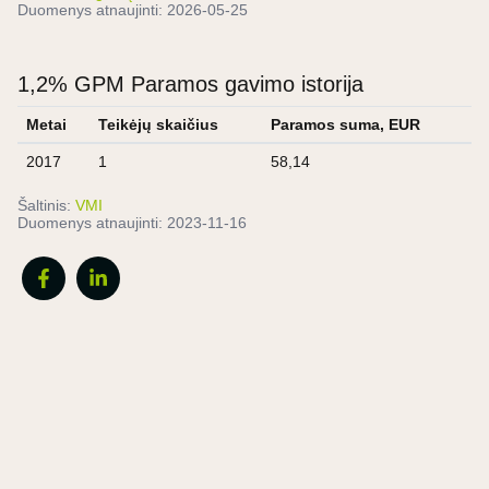
Duomenys atnaujinti:
2026-05-25
1,2% GPM Paramos gavimo istorija
Metai
Teikėjų skaičius
Paramos suma, EUR
2017
1
58,14
Šaltinis:
VMI
Duomenys atnaujinti:
2023-11-16