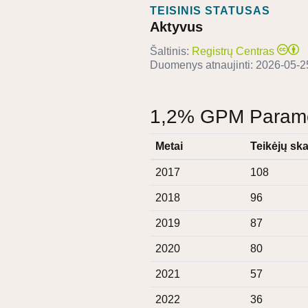
TEISINIS STATUSAS
Aktyvus
Šaltinis:
Registrų Centras
Duomenys atnaujinti:
2026-05-2
1,2% GPM Paramos
Metai
Teikėjų ska
2017
108
2018
96
2019
87
2020
80
2021
57
2022
36