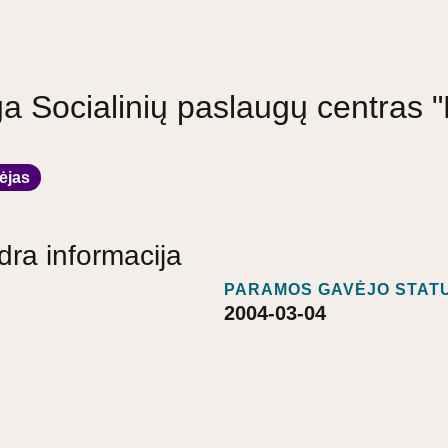
ga Socialinių paslaugų centras 
ėjas
dra informacija
PARAMOS GAVĖJO STATU
2004-03-04