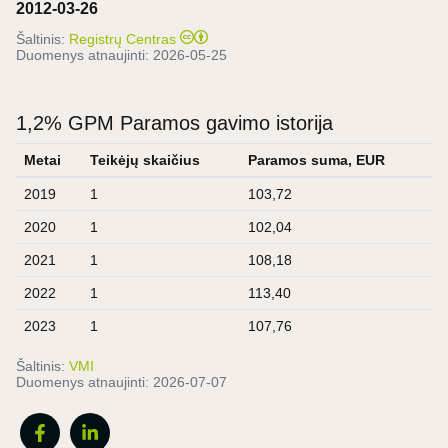
2012-03-26
Šaltinis:
Registrų Centras
Duomenys atnaujinti:
2026-05-25
1,2% GPM Paramos gavimo istorija
Metai
Teikėjų skaičius
Paramos suma, EUR
2019
1
103,72
2020
1
102,04
2021
1
108,18
2022
1
113,40
2023
1
107,76
Šaltinis:
VMI
Duomenys atnaujinti:
2026-07-07