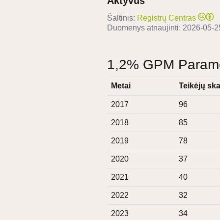
Aktyvus
Šaltinis:
Registrų Centras
Duomenys atnaujinti:
2026-05-2
1,2% GPM Paramos
Metai
Teikėjų ska
2017
96
2018
85
2019
78
2020
37
2021
40
2022
32
2023
34