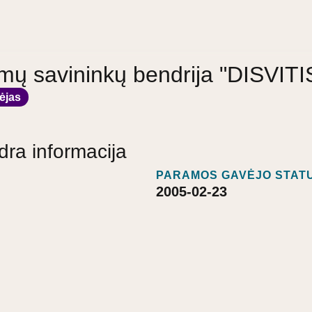
ų savininkų bendrija "DISVITI
ėjas
dra informacija
PARAMOS GAVĖJO STATU
2005-02-23