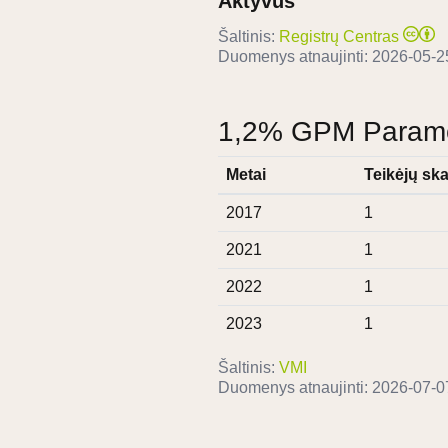
Aktyvus
Šaltinis:
Registrų Centras
Duomenys atnaujinti:
2026-05-2
1,2% GPM Paramos
Metai
Teikėjų ska
2017
1
2021
1
2022
1
2023
1
Šaltinis:
VMI
Duomenys atnaujinti:
2026-07-0