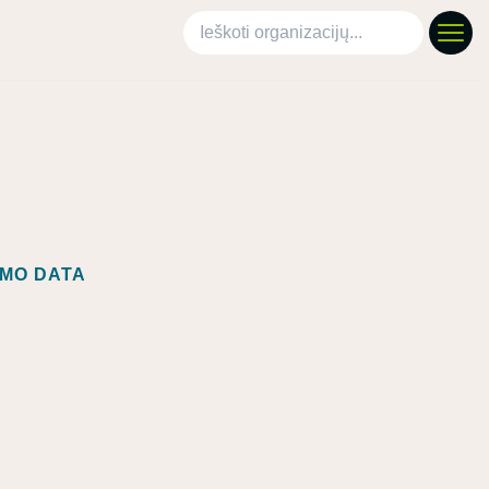
Ieškoti organizacijų
IMO DATA