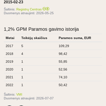
2015-02-23
Šaltinis:
Registrų Centras
Duomenys atnaujinti:
2026-05-25
1,2% GPM Paramos gavimo istorija
Metai
Teikėjų skaičius
Paramos suma, EUR
2017
5
109,29
2018
4
98,42
2019
1
55,85
2020
1
52,56
2021
1
74,10
2022
1
50,42
Šaltinis:
VMI
Duomenys atnaujinti:
2026-07-07