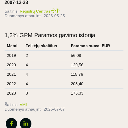
2007-12-28
Šaltinis:
Registrų Centras
Duomenys atnaujinti:
2026-05-25
1,2% GPM Paramos gavimo istorija
Metai
Teikėjų skaičius
Paramos suma, EUR
2019
2
56,09
2020
4
129,56
2021
4
115,76
2022
4
203,40
2023
3
175,33
Šaltinis:
VMI
Duomenys atnaujinti:
2026-07-07