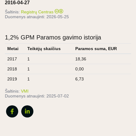
2016-04-27
Šaltinis:
Registrų Centras
Duomenys atnaujinti:
2026-05-25
1,2% GPM Paramos gavimo istorija
Metai
Teikėjų skaičius
Paramos suma, EUR
2017
1
18,36
2018
1
0,00
2019
1
6,73
Šaltinis:
VMI
Duomenys atnaujinti:
2025-07-02