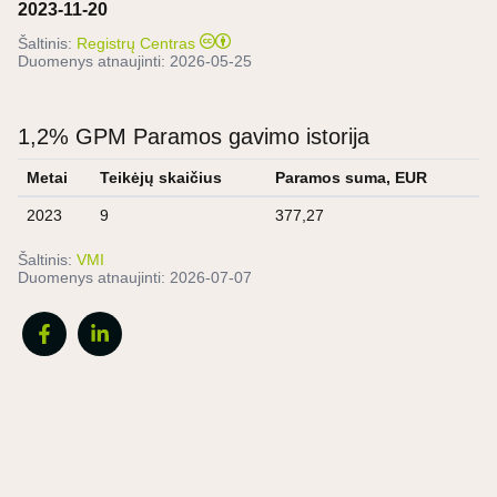
2023-11-20
Šaltinis:
Registrų Centras
Duomenys atnaujinti:
2026-05-25
1,2% GPM Paramos gavimo istorija
Metai
Teikėjų skaičius
Paramos suma, EUR
2023
9
377,27
Šaltinis:
VMI
Duomenys atnaujinti:
2026-07-07