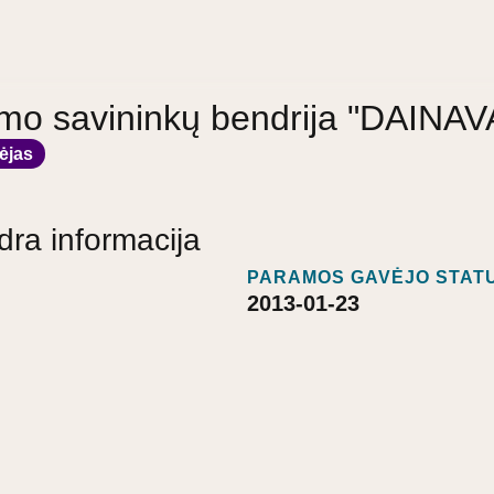
mo savininkų bendrija "DAINAV
ėjas
dra informacija
PARAMOS GAVĖJO STATU
2013-01-23