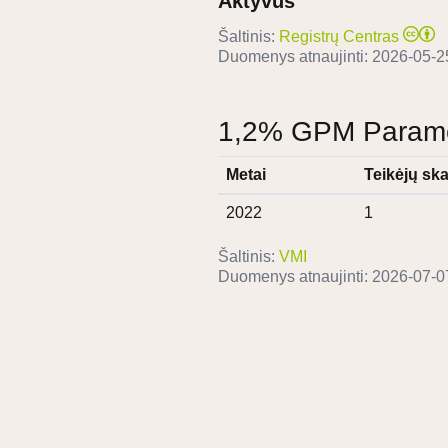
Aktyvus
Šaltinis:
Registrų Centras
Duomenys atnaujinti:
2026-05-2
1,2% GPM Paramos
Metai
Teikėjų ska
2022
1
Šaltinis:
VMI
Duomenys atnaujinti:
2026-07-0