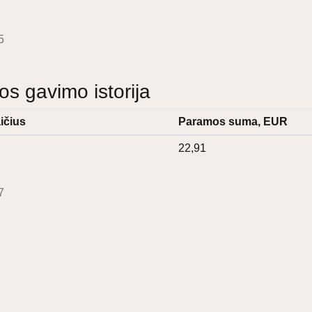
5
 gavimo istorija
ičius
Paramos suma, EUR
22,91
7