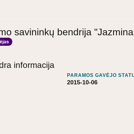
o savininkų bendrija "Jazmina
ėjas
dra informacija
PARAMOS GAVĖJO STATU
2015-10-06