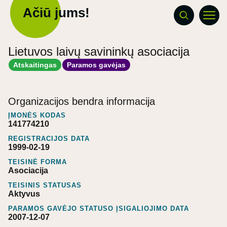
Ačiū jums!
Lietuvos laivų savininkų asociacija
Atskaitingas
Paramos gavėjas
Organizacijos bendra informacija
ĮMONĖS KODAS
141774210
REGISTRACIJOS DATA
1999-02-19
TEISINĖ FORMA
Asociacija
TEISINIS STATUSAS
Aktyvus
PARAMOS GAVĖJO STATUSO ĮSIGALIOJIMO DATA
2007-12-07