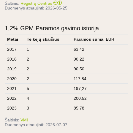
Šaltinis:
Registrų Centras
Duomenys atnaujinti:
2026-05-25
1,2% GPM Paramos gavimo istorija
Metai
Teikėjų skaičius
Paramos suma, EUR
2017
1
63,42
2018
2
90,22
2019
2
90,50
2020
2
117,84
2021
5
197,27
2022
4
200,52
2023
3
85,78
Šaltinis:
VMI
Duomenys atnaujinti:
2026-07-07