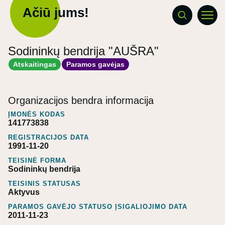
Ačiū jums!
Sodininkų bendrija "AUŠRA"
Atskaitingas
Paramos gavėjas
Organizacijos bendra informacija
ĮMONĖS KODAS
141773838
REGISTRACIJOS DATA
1991-11-20
TEISINĖ FORMA
Sodininkų bendrija
TEISINIS STATUSAS
Aktyvus
PARAMOS GAVĖJO STATUSO ĮSIGALIOJIMO DATA
2011-11-23