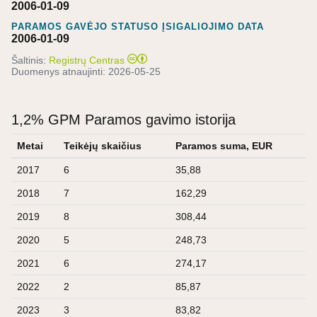
2006-01-09
PARAMOS GAVĖJO STATUSO ĮSIGALIOJIMO DATA
2006-01-09
Šaltinis:
Registrų Centras
Duomenys atnaujinti:
2026-05-25
1,2% GPM Paramos gavimo istorija
Metai
Teikėjų skaičius
Paramos suma, EUR
2017
6
35,88
2018
7
162,29
2019
8
308,44
2020
5
248,73
2021
6
274,17
2022
2
85,87
2023
3
83,82