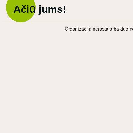
Ačiū jums!
Organizacija nerasta arba duome