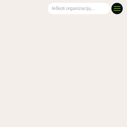
Ieškoti organizacijų