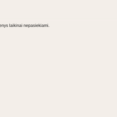
nys laikinai nepasiekiami.