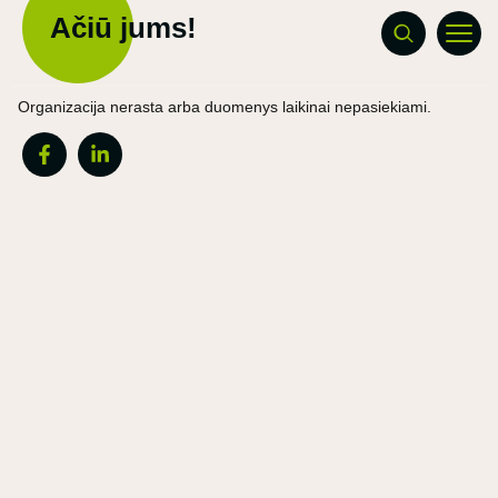
Ačiū jums!
Organizacija nerasta arba duomenys laikinai nepasiekiami.