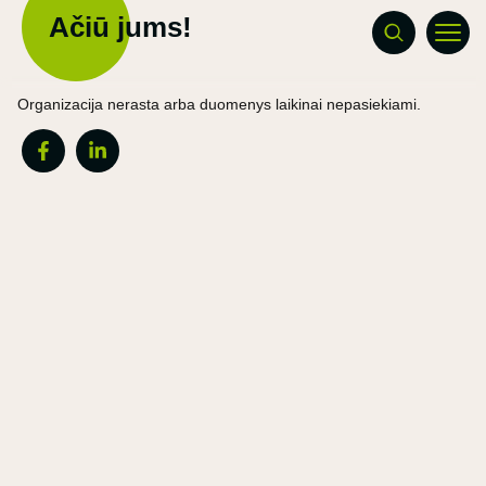
Ačiū jums!
Organizacija nerasta arba duomenys laikinai nepasiekiami.