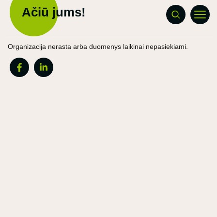
Ačiū jums!
Organizacija nerasta arba duomenys laikinai nepasiekiami.