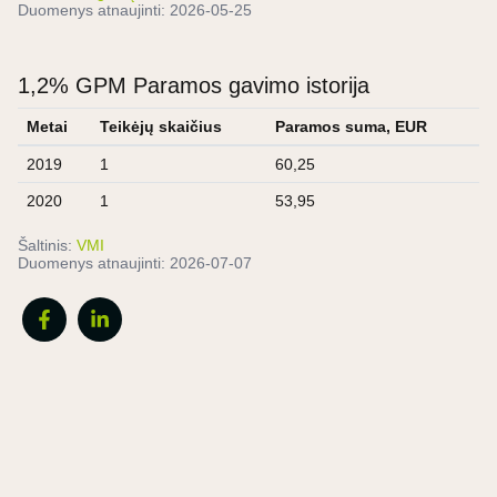
Duomenys atnaujinti:
2026-05-25
1,2% GPM Paramos gavimo istorija
Metai
Teikėjų skaičius
Paramos suma, EUR
2019
1
60,25
2020
1
53,95
Šaltinis:
VMI
Duomenys atnaujinti:
2026-07-07