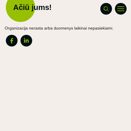
Ačiū jums!
Organizacija nerasta arba duomenys laikinai nepasiekiami.