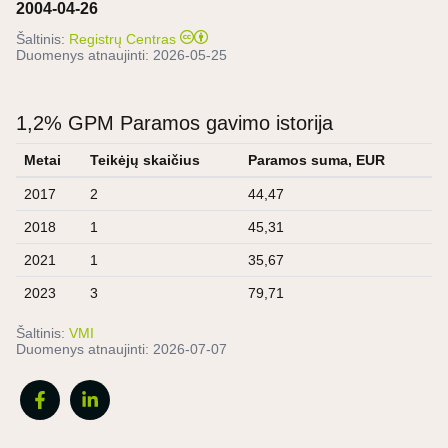
2004-04-26
Šaltinis:
Registrų Centras
Duomenys atnaujinti:
2026-05-25
1,2% GPM Paramos gavimo istorija
Metai
Teikėjų skaičius
Paramos suma, EUR
2017
2
44,47
2018
1
45,31
2021
1
35,67
2023
3
79,71
Šaltinis:
VMI
Duomenys atnaujinti:
2026-07-07