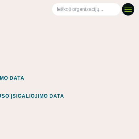
Ieškoti organizacijų
IMO DATA
SO ĮSIGALIOJIMO DATA