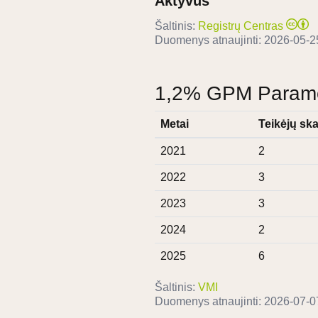
Aktyvus
Šaltinis:
Registrų Centras
Duomenys atnaujinti:
2026-05-2
1,2% GPM Paramos
Metai
Teikėjų ska
2021
2
2022
3
2023
3
2024
2
2025
6
Šaltinis:
VMI
Duomenys atnaujinti:
2026-07-0