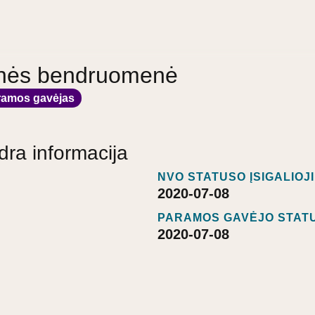
nės bendruomenė
ramos gavėjas
dra informacija
NVO STATUSO ĮSIGALIOJ
2020-07-08
PARAMOS GAVĖJO STATU
2020-07-08