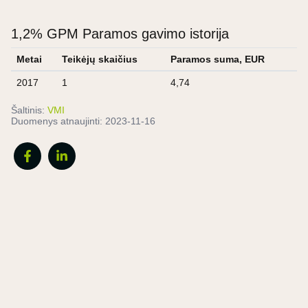
1,2% GPM Paramos gavimo istorija
Metai
Teikėjų skaičius
Paramos suma, EUR
2017
1
4,74
Šaltinis:
VMI
Duomenys atnaujinti:
2023-11-16