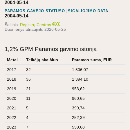
2004-05-14
PARAMOS GAVĖJO STATUSO ĮSIGALIOJIMO DATA
2004-05-14
Šaltinis:
Registrų Centras
Duomenys atnaujinti:
2026-05-25
1,2% GPM Paramos gavimo istorija
Metai
Teikėjų skaičius
Paramos suma, EUR
2017
32
1 506,07
2018
36
1 394,10
2019
21
953,62
2020
11
960,65
2021
5
399,74
2022
4
252,39
2023
7
559,68