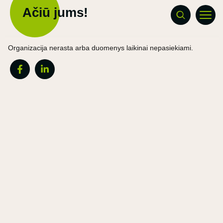
Ačiū jums!
Organizacija nerasta arba duomenys laikinai nepasiekiami.