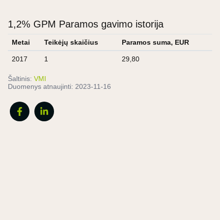
1,2% GPM Paramos gavimo istorija
Metai
Teikėjų skaičius
Paramos suma, EUR
2017
1
29,80
Šaltinis:
VMI
Duomenys atnaujinti:
2023-11-16