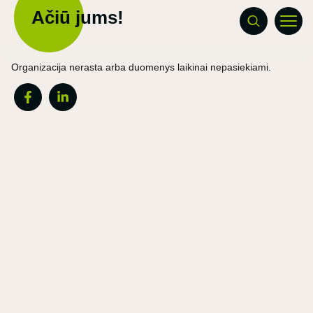
Ačiū jums!
Organizacija nerasta arba duomenys laikinai nepasiekiami.