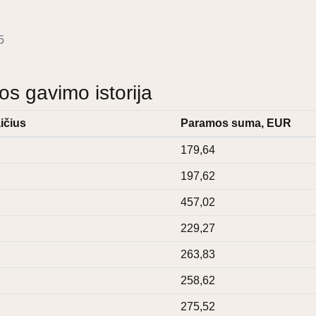
5
 gavimo istorija
ičius
Paramos suma, EUR
179,64
197,62
457,02
229,27
263,83
258,62
275,52