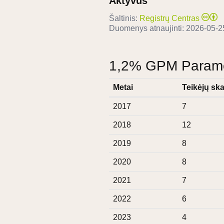
Aktyvus
Šaltinis:
Registrų Centras
Duomenys atnaujinti:
2026-05-2
1,2% GPM Paramos
Metai
Teikėjų ska
2017
7
2018
12
2019
8
2020
8
2021
7
2022
6
2023
4