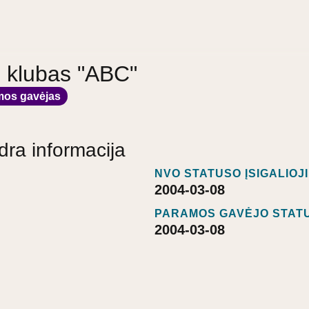
 klubas "ABC"
mos gavėjas
dra informacija
NVO STATUSO ĮSIGALIOJ
2004-03-08
PARAMOS GAVĖJO STATU
2004-03-08