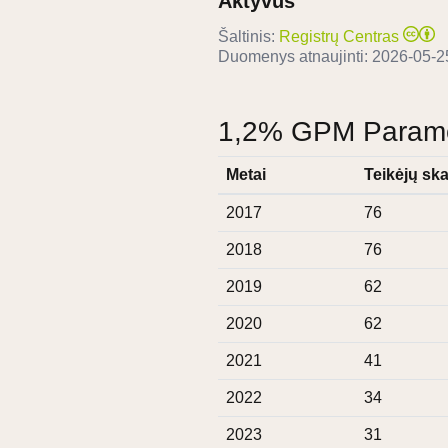
Aktyvus
Šaltinis:
Registrų Centras
Duomenys atnaujinti:
2026-05-2
1,2% GPM Paramos
Metai
Teikėjų ska
2017
76
2018
76
2019
62
2020
62
2021
41
2022
34
2023
31