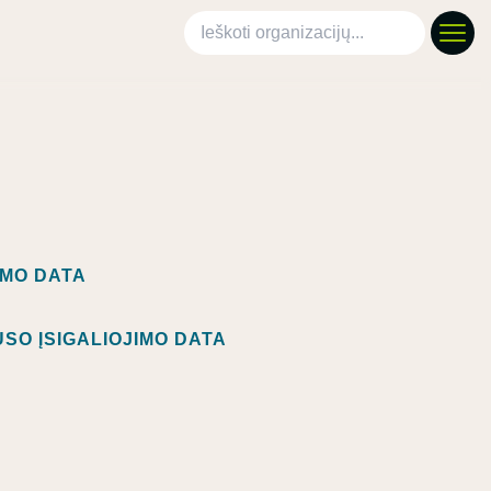
Ieškoti organizacijų
IMO DATA
SO ĮSIGALIOJIMO DATA