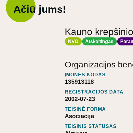
Ačiū jums!
Kauno krepšinio
NVO
Atskaitingas
Para
Organizacijos ben
ĮMONĖS KODAS
135913118
REGISTRACIJOS DATA
2002-07-23
TEISINĖ FORMA
Asociacija
TEISINIS STATUSAS