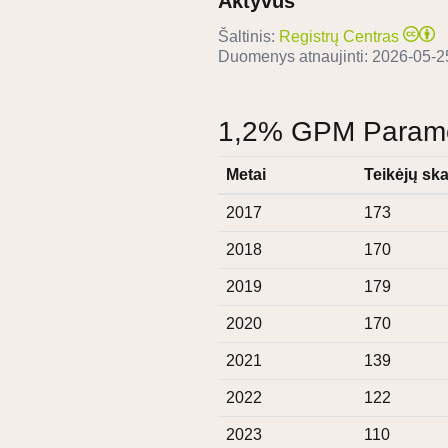
Aktyvus
Šaltinis:
Registrų Centras
Duomenys atnaujinti:
2026-05-2
1,2% GPM Paramos
Metai
Teikėjų ska
2017
173
2018
170
2019
179
2020
170
2021
139
2022
122
2023
110