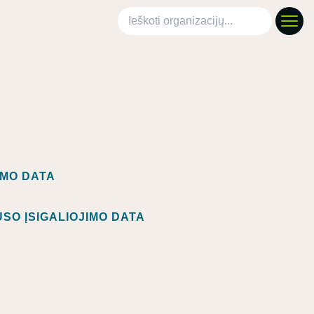
Ieškoti organizacijų
IMO DATA
SO ĮSIGALIOJIMO DATA