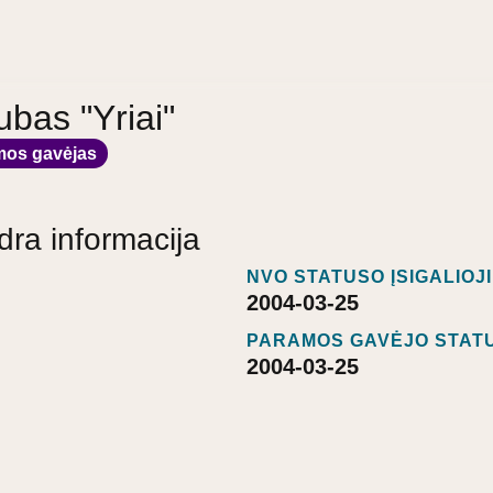
ubas "Yriai"
mos gavėjas
dra informacija
NVO STATUSO ĮSIGALIOJ
2004-03-25
PARAMOS GAVĖJO STATU
2004-03-25