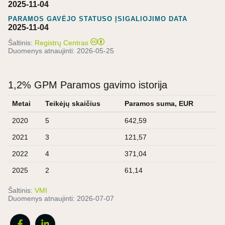
2025-11-04
PARAMOS GAVĖJO STATUSO ĮSIGALIOJIMO DATA
2025-11-04
Šaltinis:
Registrų Centras
Duomenys atnaujinti:
2026-05-25
1,2% GPM Paramos gavimo istorija
Metai
Teikėjų skaičius
Paramos suma, EUR
2020
5
642,59
2021
3
121,57
2022
4
371,04
2025
2
61,14
Šaltinis:
VMI
Duomenys atnaujinti:
2026-07-07