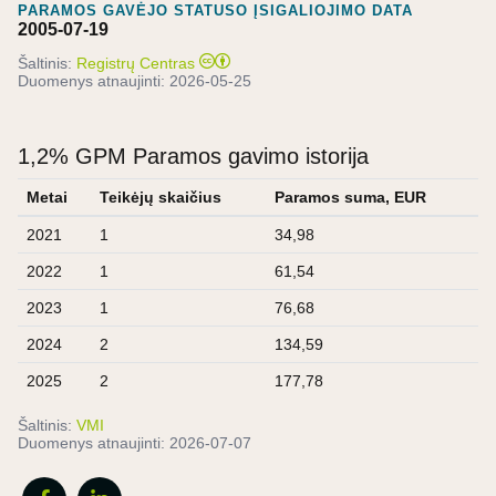
PARAMOS GAVĖJO STATUSO ĮSIGALIOJIMO DATA
2005-07-19
Šaltinis:
Registrų Centras
Duomenys atnaujinti:
2026-05-25
1,2% GPM Paramos gavimo istorija
Metai
Teikėjų skaičius
Paramos suma, EUR
2021
1
34,98
2022
1
61,54
2023
1
76,68
2024
2
134,59
2025
2
177,78
Šaltinis:
VMI
Duomenys atnaujinti:
2026-07-07