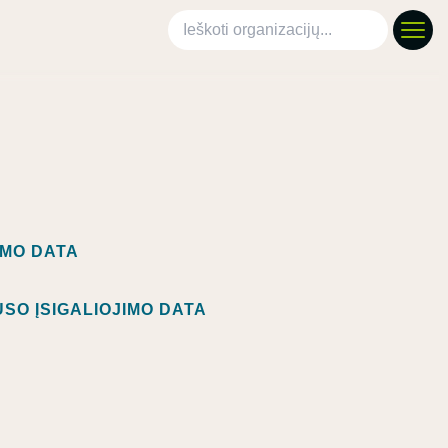
Ieškoti organizacijų
IMO DATA
SO ĮSIGALIOJIMO DATA