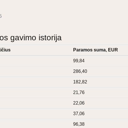
5
 gavimo istorija
ičius
Paramos suma, EUR
99,84
286,40
182,82
21,76
22,06
37,06
96,38