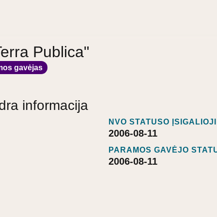
Terra Publica"
mos gavėjas
dra informacija
NVO STATUSO ĮSIGALIOJ
2006-08-11
PARAMOS GAVĖJO STATU
2006-08-11