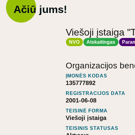
Ačiū jums!
Viešoji įstaiga "
NVO
Atskaitingas
Para
Organizacijos ben
ĮMONĖS KODAS
135777892
REGISTRACIJOS DATA
2001-06-08
TEISINĖ FORMA
Viešoji įstaiga
TEISINIS STATUSAS