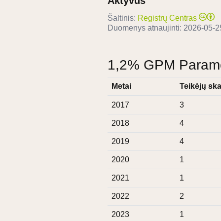
Aktyvus
Šaltinis:
Registrų Centras
Duomenys atnaujinti:
2026-05-2
1,2% GPM Paramos
Metai
Teikėjų ska
2017
3
2018
4
2019
4
2020
1
2021
1
2022
2
2023
1