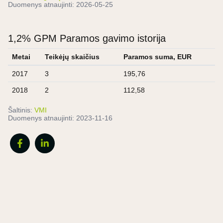
Duomenys atnaujinti:
2026-05-25
1,2% GPM Paramos gavimo istorija
Metai
Teikėjų skaičius
Paramos suma, EUR
2017
3
195,76
2018
2
112,58
Šaltinis:
VMI
Duomenys atnaujinti:
2023-11-16