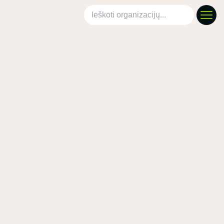
Ieškoti organizacijų