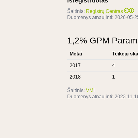
Išregistruotas
Šaltinis:
Registrų Centras
Duomenys atnaujinti:
2026-05-2
1,2% GPM Paramos
Metai
Teikėjų ska
2017
4
2018
1
Šaltinis:
VMI
Duomenys atnaujinti:
2023-11-1