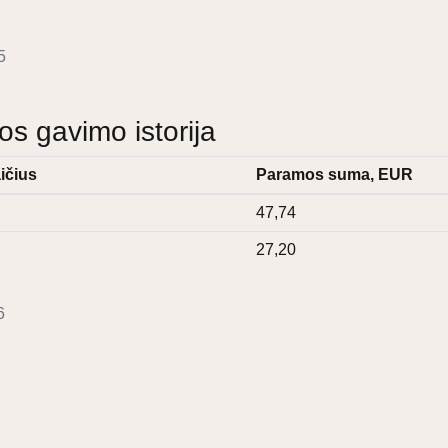
5
 gavimo istorija
ičius
Paramos suma, EUR
47,74
27,20
6