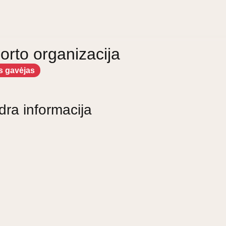
orto organizacija
s gavėjas
dra informacija