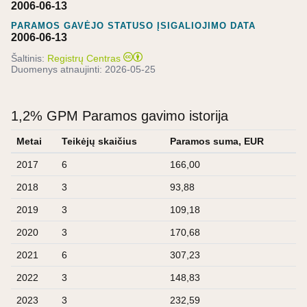
2006-06-13
PARAMOS GAVĖJO STATUSO ĮSIGALIOJIMO DATA
2006-06-13
Šaltinis:
Registrų Centras
Duomenys atnaujinti:
2026-05-25
1,2% GPM Paramos gavimo istorija
Metai
Teikėjų skaičius
Paramos suma, EUR
2017
6
166,00
2018
3
93,88
2019
3
109,18
2020
3
170,68
2021
6
307,23
2022
3
148,83
2023
3
232,59