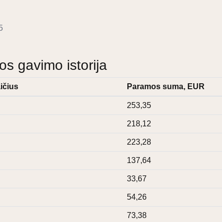
5
 gavimo istorija
ičius
Paramos suma, EUR
253,35
218,12
223,28
137,64
33,67
54,26
73,38