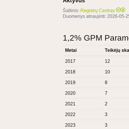
Aktyvus
Šaltinis:
Registrų Centras
Duomenys atnaujinti:
2026-05-2
1,2% GPM Paramos
Metai
Teikėjų ska
2017
12
2018
10
2019
8
2020
7
2021
2
2022
3
2023
3