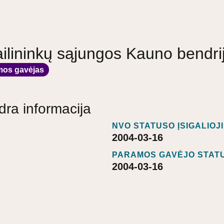
ailininkų sąjungos Kauno bendri
mos gavėjas
dra informacija
NVO STATUSO ĮSIGALIOJ
2004-03-16
PARAMOS GAVĖJO STATU
2004-03-16