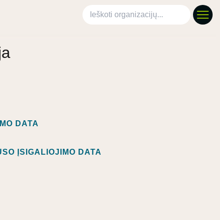
Ieškoti organizacijų
ja
IMO DATA
SO ĮSIGALIOJIMO DATA