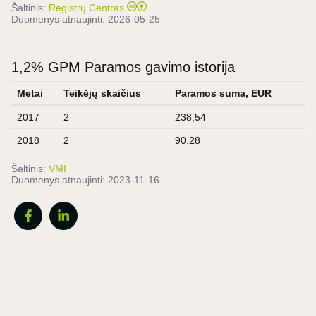
Šaltinis:
Registrų Centras
Duomenys atnaujinti:
2026-05-25
1,2% GPM Paramos gavimo istorija
Metai
Teikėjų skaičius
Paramos suma, EUR
2017
2
238,54
2018
2
90,28
Šaltinis:
VMI
Duomenys atnaujinti:
2023-11-16