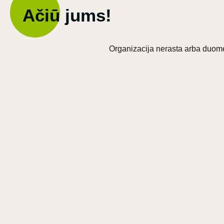
Ačiū jums!
Organizacija nerasta arba duome