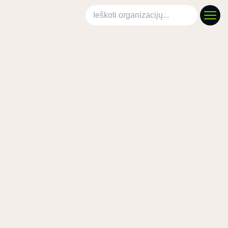
Ieškoti organizacijų