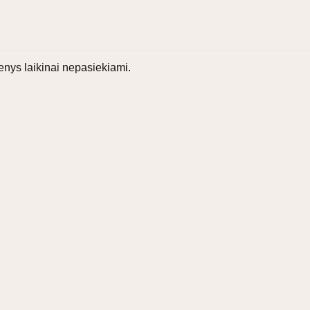
nys laikinai nepasiekiami.