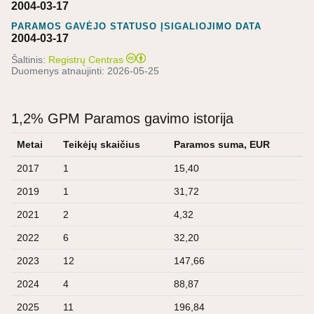
2004-03-17
PARAMOS GAVĖJO STATUSO ĮSIGALIOJIMO DATA
2004-03-17
Šaltinis:
Registrų Centras
Duomenys atnaujinti:
2026-05-25
1,2% GPM Paramos gavimo istorija
Metai
Teikėjų skaičius
Paramos suma, EUR
2017
1
15,40
2019
1
31,72
2021
2
4,32
2022
6
32,20
2023
12
147,66
2024
4
88,87
2025
11
196,84