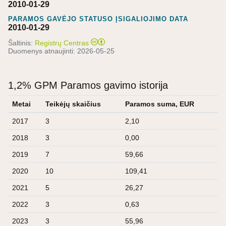
2010-01-29
PARAMOS GAVĖJO STATUSO ĮSIGALIOJIMO DATA
2010-01-29
Šaltinis:
Registrų Centras
Duomenys atnaujinti:
2026-05-25
1,2% GPM Paramos gavimo istorija
Metai
Teikėjų skaičius
Paramos suma, EUR
2017
3
2,10
2018
3
0,00
2019
7
59,66
2020
10
109,41
2021
5
26,27
2022
3
0,63
2023
3
55,96